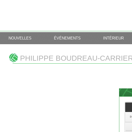
NOUVELLES
ÉVÉNEMENTS
INTÉRIEUR
PHILIPPE BOUDREAU-CARRIE
D