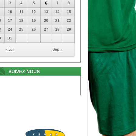
6
3
4
5
7
8
10
11
12
13
14
15
6
17
18
19
20
21
22
3
24
25
26
27
28
29
0
31
« Juil
Sep »
SUIVEZ-NOUS