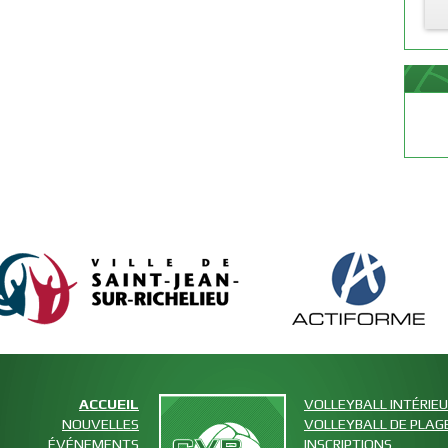
ACCUEIL
VOLLEYBALL INTÉRIE
NOUVELLES
VOLLEYBALL DE PLAG
ÉVÉNEMENTS
INSCRIPTIONS