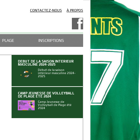
CONTACTEZ-NOUS
À PROPOS
PLAGE
INSCRIPTIONS
DÉBUT DE LA SAISON INTÉRIEUR
MASCULINE 2024-2025
Début de la saison
intérieur masculine 2024-
2025
CAMP JEUNESSE DE VOLLEYBALL
DE PLAGE ÉTÉ 2024
Camp Jeunesse de
Volleyball de Plage été
2024