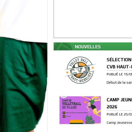
NOUVELLES
SÉLECTION
CVB HAUT-
PUBLIÉ LE 15/
Début de la sa
CAMP JEUN
2026
PUBLIÉ LE 25/
Camp Jeunesse 