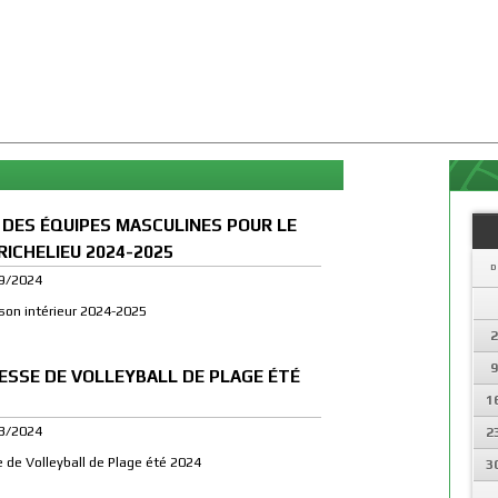
 DES ÉQUIPES MASCULINES POUR LE
RICHELIEU 2024-2025
D
09/2024
ison intérieur 2024-2025
2
9
ESSE DE VOLLEYBALL DE PLAGE ÉTÉ
1
03/2024
2
de Volleyball de Plage été 2024
3