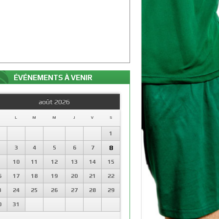
ÉVÉNEMENTS À VENIR
août 2026
L
M
M
J
V
S
1
8
3
4
5
6
7
10
11
12
13
14
15
6
17
18
19
20
21
22
3
24
25
26
27
28
29
0
31